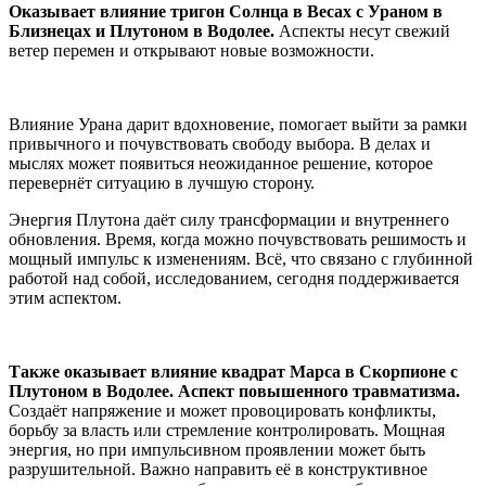
Оказывает влияние тригон Солнца в Весах с Ураном в
Близнецах и Плутоном в Водолее.
Аспекты несут свежий
ветер перемен и открывают новые возможности.
Влияние Урана дарит вдохновение, помогает выйти за рамки
привычного и почувствовать свободу выбора. В делах и
мыслях может появиться неожиданное решение, которое
перевернёт ситуацию в лучшую сторону.
Энергия Плутона даёт силу трансформации и внутреннего
обновления. Время, когда можно почувствовать решимость и
мощный импульс к изменениям. Всё, что связано с глубинной
работой над собой, исследованием, сегодня поддерживается
этим аспектом.
Также оказывает влияние квадрат Марса в Скорпионе с
Плутоном в Водолее. Аспект повышенного травматизма.
Создаёт напряжение и может провоцировать конфликты,
борьбу за власть или стремление контролировать. Мощная
энергия, но при импульсивном проявлении может быть
разрушительной. Важно направить её в конструктивное