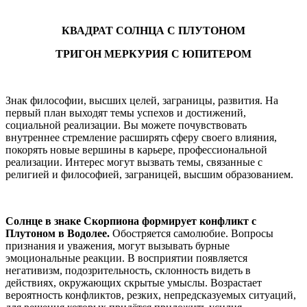
КВАДРАТ СОЛНЦА С ПЛУТОНОМ
ТРИГОН МЕРКУРИЯ С ЮПИТЕРОМ
Знак философии, высших целей, заграницы, развития. На
первый план выходят темы успехов и достижений,
социальной реализации. Вы можете почувствовать
внутреннее стремление расширять сферу своего влияния,
покорять новые вершины в карьере, профессиональной
реализации. Интерес могут вызвать темы, связанные с
религией и философией, заграницей, высшим образованием.
Солнце в знаке Скорпиона формирует конфликт с
Плутоном в Водолее.
Обостряется самолюбие. Вопросы
признания и уважения, могут вызывать бурные
эмоциональные реакции. В восприятии появляется
негативизм, подозрительность, склонность видеть в
действиях, окружающих скрытые умыслы. Возрастает
вероятность конфликтов, резких, непредсказуемых ситуаций,