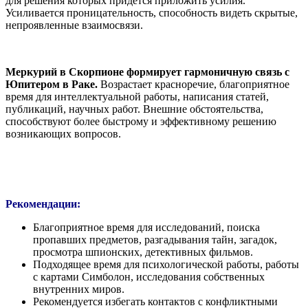
для решения которых придётся приложить усилия.
Усиливается проницательность, способность видеть скрытые,
непроявленные взаимосвязи.
Меркурий в Скорпионе формирует гармоничную связь с
Юпитером в Раке.
Возрастает красноречие, благоприятное
время для интеллектуальной работы, написания статей,
публикаций, научных работ. Внешние обстоятельства,
способствуют более быстрому и эффективному решению
возникающих вопросов.
Рекомендации:
Благоприятное время для исследований, поиска
пропавших предметов, разгадывания тайн, загадок,
просмотра шпионских, детективных фильмов.
Подходящее время для психологической работы, работы
с картами Симболон, исследования собственных
внутренних миров.
Рекомендуется избегать контактов с конфликтными