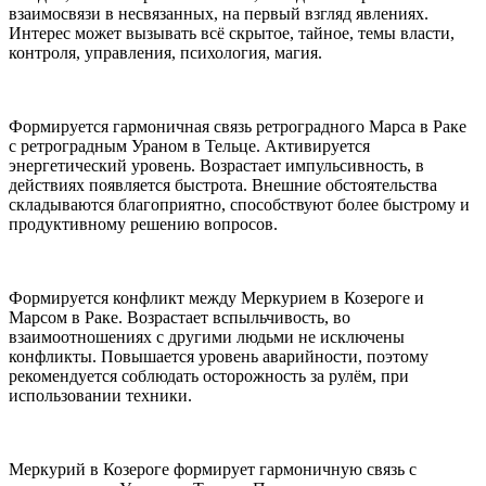
взаимосвязи в несвязанных, на первый взгляд явлениях.
Интерес может вызывать всё скрытое, тайное, темы власти,
контроля, управления, психология, магия.
Формируется гармоничная связь ретроградного Марса в Раке
с ретроградным Ураном в Тельце. Активируется
энергетический уровень. Возрастает импульсивность, в
действиях появляется быстрота. Внешние обстоятельства
складываются благоприятно, способствуют более быстрому и
продуктивному решению вопросов.
Формируется конфликт между Меркурием в Козероге и
Марсом в Раке. Возрастает вспыльчивость, во
взаимоотношениях с другими людьми не исключены
конфликты. Повышается уровень аварийности, поэтому
рекомендуется соблюдать осторожность за рулём, при
использовании техники.
Меркурий в Козероге формирует гармоничную связь с