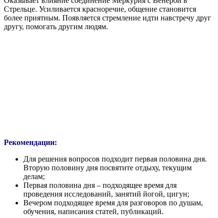
Оказывает влияние соединение Меркурия с Венерой в
Стрельце. Усиливается красноречие, общение становится
более приятным. Появляется стремление идти навстречу друг
другу, помогать другим людям.
Рекомендации:
Для решения вопросов подходит первая половина дня.
Вторую половину дня посвятите отдыху, текущим
делам;
Первая половина дня – подходящее время для
проведения исследований, занятий йогой, цигун;
Вечером подходящее время для разговоров по душам,
обучения, написания статей, публикаций.