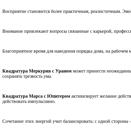
Восприятие становится более практичным, реалистичным. Эм
Внимание привлекают вопросы связанные с карьерой, професс
Благоприятное время для наведения порядка дома, на рабочем 
Квадратура Меркурия с Ураном
может принести неожиданные
сохранять трезвость ума.
Квадратура Марса с Юпитером
активизирует желание действо
действовать импульсивно.
Сочетание этих энергий учит балансировать: с одной стороны 