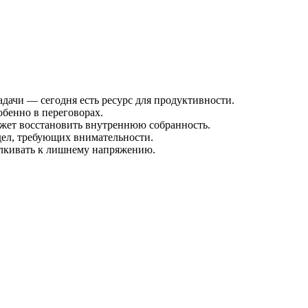
дачи — сегодня есть ресурс для продуктивности.
бенно в переговорах.
ожет восстановить внутреннюю собранность.
 дел, требующих внимательности.
алкивать к лишнему напряжению.