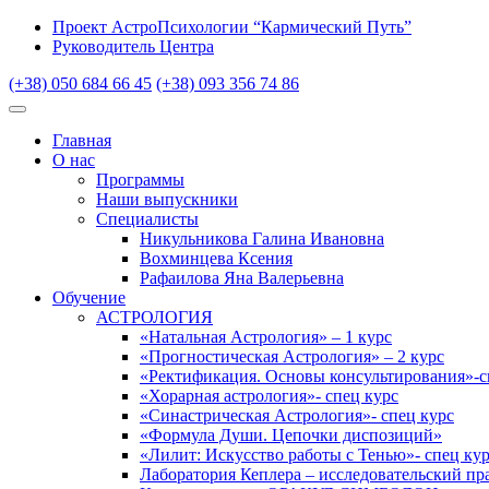
Проект АстроПсихологии “Кармический Путь”
Руководитель Центра
(+38) 050 684 66 45
(+38) 093 356 74 86
Главная
О нас
Программы
Наши выпускники
Специалисты
Никульникова Галина Ивановна
Вохминцева Ксения
Рафаилова Яна Валерьевна
Обучение
АСТРОЛОГИЯ
«Натальная Астрология» – 1 курс
«Прогностическая Астрология» – 2 курс
«Ректификация. Основы консультирования»-с
«Хорарная астрология»- спец курс
«Синастрическая Астрология»- спец курс
«Формула Души. Цепочки диспозиций»
«Лилит: Искусство работы с Тенью»- спец ку
Лаборатория Кеплера – исследовательский пр