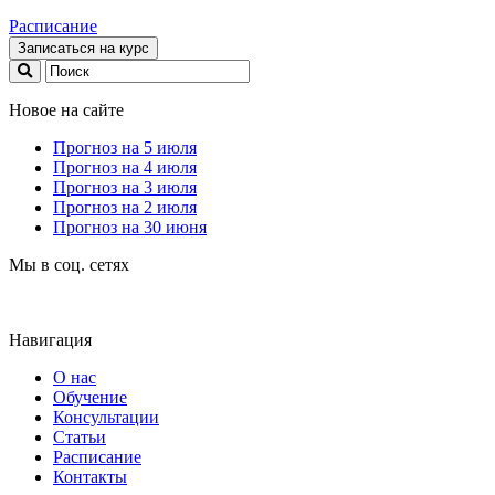
Расписание
Записаться на курс
Новое на сайте
Прогноз на 5 июля
Прогноз на 4 июля
Прогноз на 3 июля
Прогноз на 2 июля
Прогноз на 30 июня
Мы в соц. сетях
Навигация
О нас
Обучение
Консультации
Статьи
Расписание
Контакты