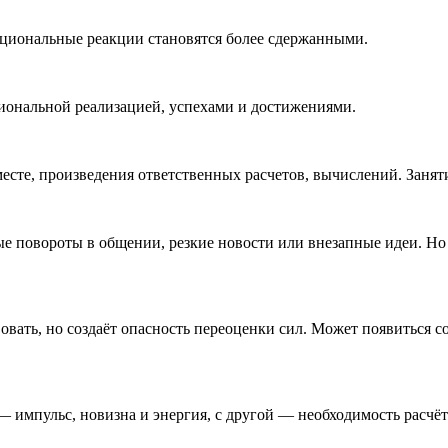
оциональные реакции становятся более сдержанными.
иональной реализацией, успехами и достижениями.
месте, произведения ответственных расчетов, вычислений. Заня
 повороты в общении, резкие новости или внезапные идеи. Но 
вать, но создаёт опасность переоценки сил. Может появиться с
— импульс, новизна и энергия, с другой — необходимость расчёт