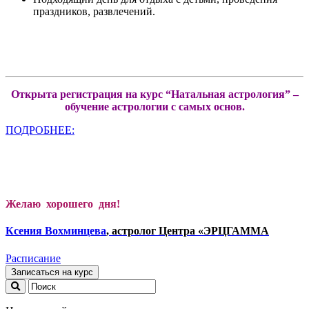
праздников, развлечений.
Открыта регистрация на курс “Натальная астрология” –
обучение астрологии с самых основ.
ПОДРОБНЕЕ:
Желаю хорошего дня!
Ксени
я Вохминцева
, астролог Центра «ЭРЦГАММА
Расписание
Записаться на курс