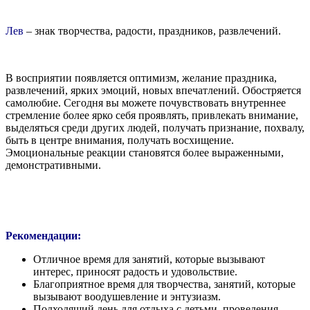
Лев
– знак творчества, радости, праздников, развлечений.
В восприятии появляется оптимизм, желание праздника,
развлечений, ярких эмоций, новых впечатлений. Обостряется
самолюбие. Сегодня вы можете почувствовать внутреннее
стремление более ярко себя проявлять, привлекать внимание,
выделяться среди других людей, получать признание, похвалу,
быть в центре внимания, получать восхищение.
Эмоциональные реакции становятся более выраженными,
демонстративными.
Рекомендации:
Отличное время для занятий, которые вызывают
интерес, приносят радость и удовольствие.
Благоприятное время для творчества, занятий, которые
вызывают воодушевление и энтузиазм.
Подходящий день для отдыха с детьми, проведения