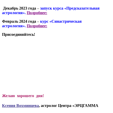
Декабрь 2023 года
–
запуск курса «Предсказательная
астрология».
Подробнее:
Февраль 2024 года
–
курс «Синастрическая
астрология».
Подробнее:
Присоединяйтесь!
Желаю хорошего дня!
Ксени
я Вохминцева
, астролог Центра «ЭРЦГАММА