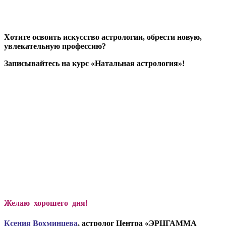
Хотите освоить искусство астрологии, обрести новую,
увлекательную профессию?
Записывайтесь на курс «Натальная астрология»!
Желаю хорошего дня!
Ксени
я Вохминцева
, астролог Центра «ЭРЦГАММА