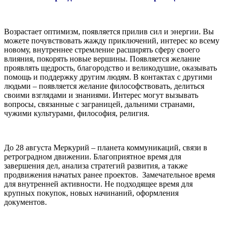
Возрастает оптимизм, появляется прилив сил и энергии. Вы
можете почувствовать жажду приключений, интерес ко всему
новому, внутреннее стремление расширять сферу своего
влияния, покорять новые вершины. Появляется желание
проявлять щедрость, благородство и великодушие, оказывать
помощь и поддержку другим людям. В контактах с другими
людьми – появляется желание философствовать, делиться
своими взглядами и знаниями. Интерес могут вызывать
вопросы, связанные с заграницей, дальними странами,
чужими культурами, философия, религия.
До 28 августа Меркурий – планета коммуникаций, связи в
ретроградном движении. Благоприятное время для
завершения дел, анализа стратегий развития, а также
продвижения начатых ранее проектов. Замечательное время
для внутренней активности. Не подходящее время для
крупных покупок, новых начинаний, оформления
документов.