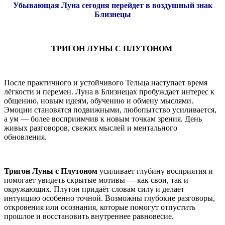
Убывающая Луна сегодня перейдет в воздушный знак
Близнецы
ТРИГОН ЛУНЫ С ПЛУТОНОМ
После практичного и устойчивого Тельца наступает время
лёгкости и перемен. Луна в Близнецах пробуждает интерес к
общению, новым идеям, обучению и обмену мыслями.
Эмоции становятся подвижными, любопытство усиливается,
а ум — более восприимчив к новым точкам зрения. День
живых разговоров, свежих мыслей и ментального
обновления.
Тригон Луны с Плутоном
усиливает глубину восприятия и
помогает увидеть скрытые мотивы — как свои, так и
окружающих. Плутон придаёт словам силу и делает
интуицию особенно точной. Возможны глубокие разговоры,
откровения или осознания, которые помогут отпустить
прошлое и восстановить внутреннее равновесие.