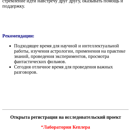
стремление идти навстречу друг другу, оказывать помощь и
поддержку.
Рекомендации:
Подходящее время для научной и интеллектуальной
работы, изучения астрологии, применения на практике
знаний, проведения экспериментов, просмотра
фантастических фильмов.
Сегодня отличное время для проведения важных
разговоров.
Открыта регистрация на исследовательский проект
“Лаборатория Кеплера