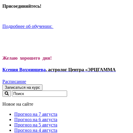
Присоединяйтесь!
Подробнее об обучении:
Желаю хорошего дня!
Ксени
я Вохминцева
, астролог Центра «ЭРЦГАММА
Расписание
Записаться на курс
Новое на сайте
Прогноз на 7 августа
Прогноз на 6 августа
Прогноз на 5 августа
Прогноз на 4 августа